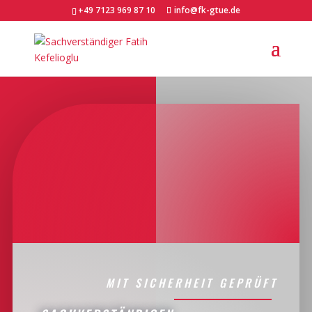
+49 7123 969 87 10
info@fk-gtue.de
MIT SICHERHEIT GEPRÜFT