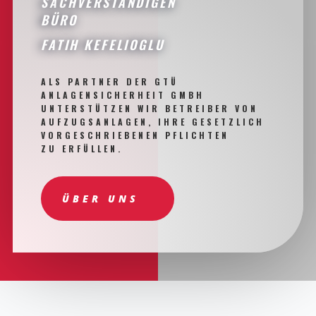
SACHVERSTÄNDIGEN
BÜRO
FATIH KEFELIOGLU
ALS PARTNER DER GTÜ
ANLAGENSICHERHEIT GMBH
UNTERSTÜTZEN WIR BETREIBER VON
AUFZUGSANLAGEN, IHRE GESETZLICH
VORGESCHRIEBENEN PFLICHTEN
ZU ERFÜLLEN.
ÜBER UNS